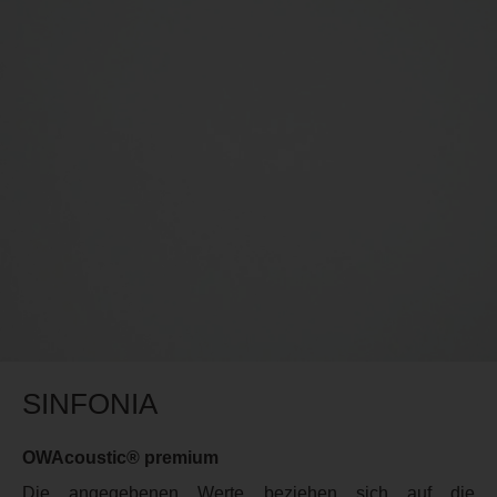
SINFONIA
OWAcoustic® premium
Die angegebenen Werte beziehen sich auf die