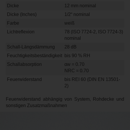
Dicke
12 mm nominal
Dicke (Inches)
1/2“ nominal
Farbe
weiß
Lichtreflexion
78 (ISO 7724-2, ISO 7724-3)
nominal
Schall-Längsdämmung
28 dB
Feuchtigkeitsbeständigkeit
bis 90 % RH
Schallabsorption
αw = 0.70
NRC = 0.70
Feuerwiderstand
bis REI 60 (DIN EN 13501-
2)
Feuerwiderstand abhängig von System, Rohdecke und
sonstigen Zusatzmaßnahmen