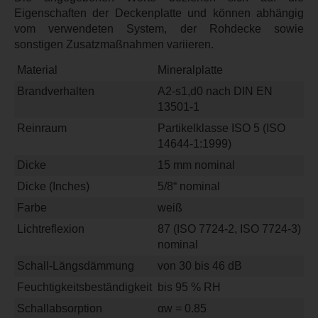
Eigenschaften der Deckenplatte und können abhängig
vom verwendeten System, der Rohdecke sowie
sonstigen Zusatzmaßnahmen variieren.
Material
Mineralplatte
Brandverhalten
A2-s1,d0 nach DIN EN
13501-1
Reinraum
Partikelklasse ISO 5 (ISO
14644-1:1999)
Dicke
15 mm nominal
Dicke (Inches)
5/8“ nominal
Farbe
weiß
Lichtreflexion
87 (ISO 7724-2, ISO 7724-3)
nominal
Schall-Längsdämmung
von 30 bis 46 dB
Feuchtigkeitsbeständigkeit
bis 95 % RH
Schallabsorption
αw = 0.85