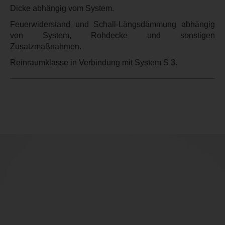
Dicke abhängig vom System.
Feuerwiderstand und Schall-Längsdämmung abhängig
von System, Rohdecke und sonstigen
Zusatzmaßnahmen.
Reinraumklasse in Verbindung mit System S 3.