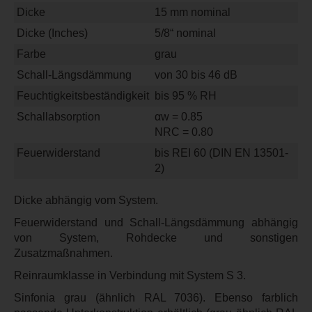
Dicke
15 mm nominal
Dicke (Inches)
5/8“ nominal
Farbe
grau
Schall-Längsdämmung
von 30 bis 46 dB
Feuchtigkeitsbeständigkeit
bis 95 % RH
Schallabsorption
αw = 0.85
NRC = 0.80
Feuerwiderstand
bis REI 60 (DIN EN 13501-
2)
Dicke abhängig vom System.
Feuerwiderstand und Schall-Längsdämmung abhängig
von System, Rohdecke und sonstigen
Zusatzmaßnahmen.
Reinraumklasse in Verbindung mit System S 3.
Sinfonia grau (ähnlich RAL 7036). Ebenso farblich