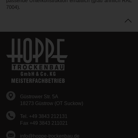
passende Unterkonstruktion erhältlich (grau ähnlich RAL
7004).
Güstrower Str. 5A
18273 Güstrow (OT Suckow)
Tel. +49 3843 212131
Fax +49 3843 211021
info@hoppe-trockenbau.de