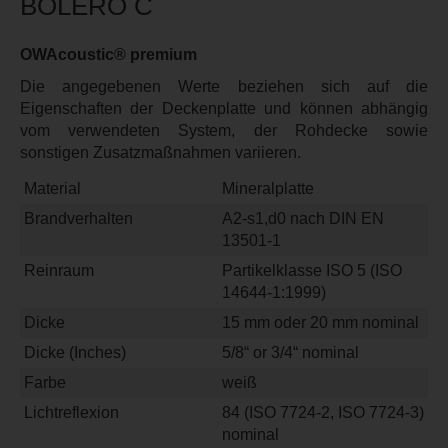
BOLERO C
OWAcoustic® premium
Die angegebenen Werte beziehen sich auf die
Eigenschaften der Deckenplatte und können abhängig
vom verwendeten System, der Rohdecke sowie
sonstigen Zusatzmaßnahmen variieren.
Material
Mineralplatte
Brandverhalten
A2-s1,d0 nach DIN EN
13501-1
Reinraum
Partikelklasse ISO 5 (ISO
14644-1:1999)
Dicke
15 mm oder 20 mm nominal
Dicke (Inches)
5/8“ or 3/4“ nominal
Farbe
weiß
Lichtreflexion
84 (ISO 7724-2, ISO 7724-3)
nominal