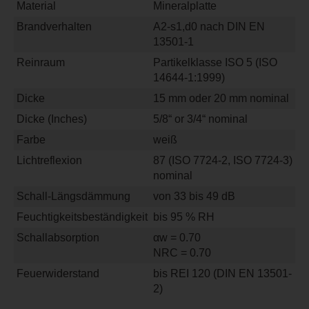
Material
Mineralplatte
Brandverhalten
A2-s1,d0 nach DIN EN
13501-1
Reinraum
Partikelklasse ISO 5 (ISO
14644-1:1999)
Dicke
15 mm oder 20 mm nominal
Dicke (Inches)
5/8“ or 3/4“ nominal
Farbe
weiß
Lichtreflexion
87 (ISO 7724-2, ISO 7724-3)
nominal
Schall-Längsdämmung
von 33 bis 49 dB
Feuchtigkeitsbeständigkeit
bis 95 % RH
Schallabsorption
αw = 0.70
NRC = 0.70
Feuerwiderstand
bis REI 120 (DIN EN 13501-
2)