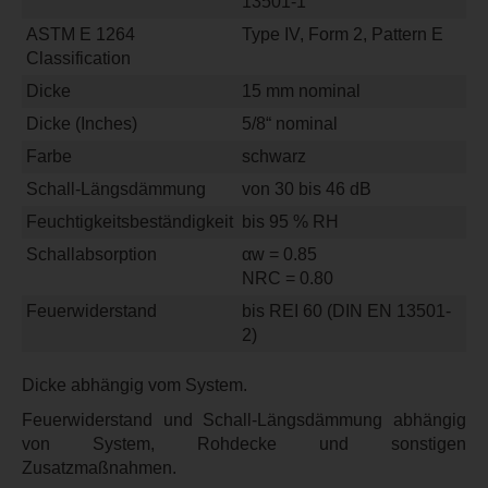
13501-1
ASTM E 1264
Type IV, Form 2, Pattern E
Classification
Dicke
15 mm nominal
Dicke (Inches)
5/8“ nominal
Farbe
schwarz
Schall-Längsdämmung
von 30 bis 46 dB
Feuchtigkeitsbeständigkeit
bis 95 % RH
Schallabsorption
αw = 0.85
NRC = 0.80
Feuerwiderstand
bis REI 60 (DIN EN 13501-
2)
Dicke abhängig vom System.
Feuerwiderstand und Schall-Längsdämmung abhängig
von System, Rohdecke und sonstigen
Zusatzmaßnahmen.