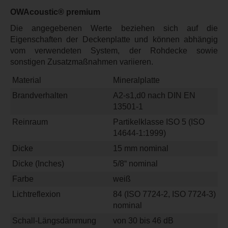
OWAcoustic® premium
Die angegebenen Werte beziehen sich auf die
Eigenschaften der Deckenplatte und können abhängig
vom verwendeten System, der Rohdecke sowie
sonstigen Zusatzmaßnahmen variieren.
Material
Mineralplatte
Brandverhalten
A2-s1,d0 nach DIN EN
13501-1
Reinraum
Partikelklasse ISO 5 (ISO
14644-1:1999)
Dicke
15 mm nominal
Dicke (Inches)
5/8“ nominal
Farbe
weiß
Lichtreflexion
84 (ISO 7724-2, ISO 7724-3)
nominal
Schall-Längsdämmung
von 30 bis 46 dB