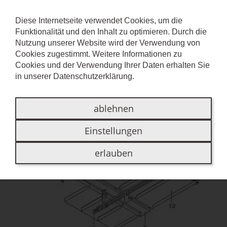
Diese Internetseite verwendet Cookies, um die
Funktionalität und den Inhalt zu optimieren. Durch die
SYSTEM S 48
Nutzung unserer Website wird der Verwendung von
Cookies zugestimmt. Weitere Informationen zu
Cookies und der Verwendung Ihrer Daten erhalten Sie
Aufbau
in unserer
Datenschutzerklärung
.
ablehnen
Einstellungen
erlauben