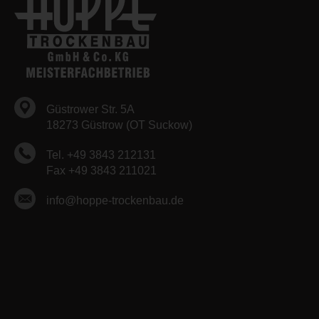
Güstrower Str. 5A
18273 Güstrow (OT Suckow)
Tel. +49 3843 212131
Fax +49 3843 211021
info@hoppe-trockenbau.de