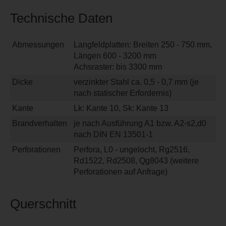
Technische Daten
Abmessungen
Langfeldplatten: Breiten 250 - 750 mm,
Längen 600 - 3200 mm
Achsraster: bis 3300 mm
Dicke
verzinkter Stahl ca. 0,5 - 0,7 mm (je
nach statischer Erfordernis)
Kante
Lk: Kante 10, Sk: Kante 13
Brandverhalten
je nach Ausführung A1 bzw. A2-s2,d0
nach DIN EN 13501-1
Perforationen
Perfora, L0 - ungelocht, Rg2516,
Rd1522, Rd2508, Qg8043 (weitere
Perforationen auf Anfrage)
Querschnitt