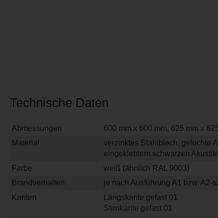
Technische Daten
Abmessungen
600 mm x 600 mm, 625 mm x 62
Material
verzinktes Stahlblech, gelochte 
eingeklebtem schwarzen Akustikv
Farbe
weiß (ähnlich RAL 9003)
Brandverhalten
je nach Ausführung A1 bzw. A2-
Kanten
Längskante gefast 01
Stirnkante gefast 01