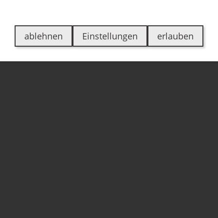
en
Über uns
Jobs
Kontakt
Bewertungen
ablehnen
Einstellungen
erlauben