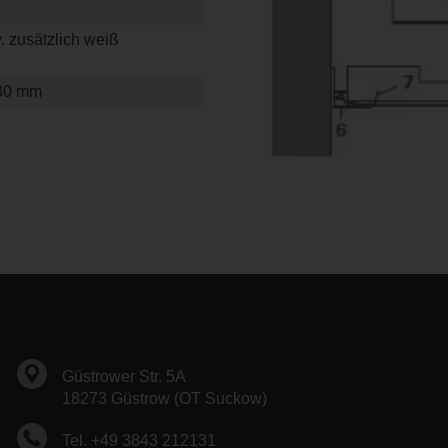
w. zusätzlich weiß
280 mm
Güstrower Str. 5A
18273 Güstrow (OT Suckow)
Tel. +49 3843 212131