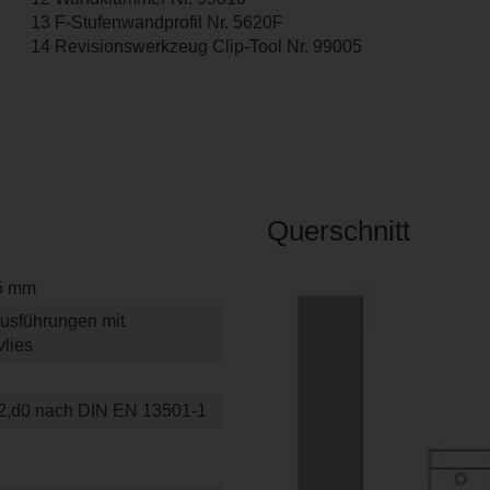
13 F-Stufenwandprofil Nr. 5620F
14 Revisionswerkzeug Clip-Tool Nr. 99005
Querschnitt
5 mm
Ausführungen mit
lies
s2,d0 nach DIN EN 13501-1