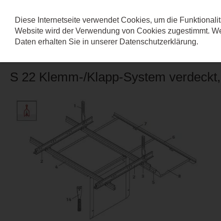
Diese Internetseite verwendet Cookies, um die Funktionalit
Website wird der Verwendung von Cookies zugestimmt. Wei
SYSTEM S 22
Daten erhalten Sie in unserer
Datenschutzerklärung
.
S 22 Klemm-/Klapp-System verdeckt,