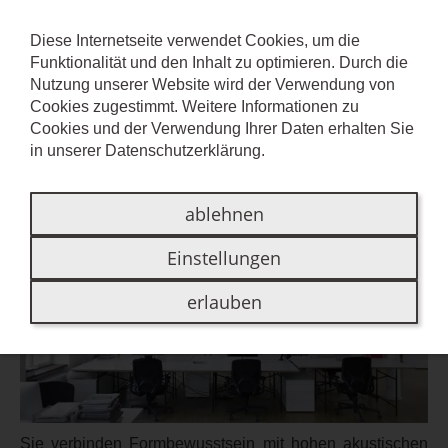
Diese Internetseite verwendet Cookies, um die
Funktionalität und den Inhalt zu optimieren. Durch die
SELECTA
Nutzung unserer Website wird der Verwendung von
Cookies zugestimmt. Weitere Informationen zu
Cookies und der Verwendung Ihrer Daten erhalten Sie
Geometrie des Exklusiven
in unserer
Datenschutzerklärung
.
ablehnen
Einstellungen
erlauben
Sie verbinden Formbewusstsein mit hohen akustischen