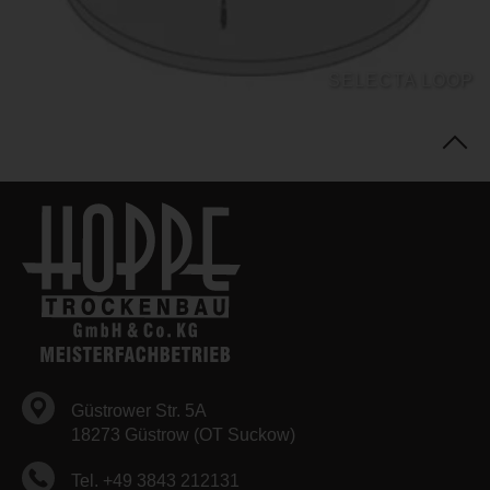
SELECTA LOOP
Güstrower Str. 5A
18273 Güstrow (OT Suckow)
Tel. +49 3843 212131