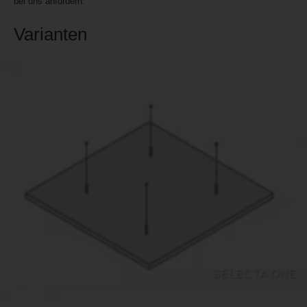
bei uns anfordern.
Varianten
SELECTA ONE