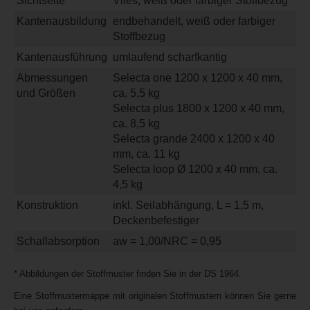
Sichtseite
Vlies, weiß oder farbiger Stoffbezug*
Kantenausbildung
endbehandelt, weiß oder farbiger
Stoffbezug
Kantenausführung
umlaufend scharfkantig
Abmessungen
Selecta one 1200 x 1200 x 40 mm,
und Größen
ca. 5,5 kg
Selecta plus 1800 x 1200 x 40 mm,
ca. 8,5 kg
Selecta grande 2400 x 1200 x 40
mm, ca. 11 kg
Selecta loop Ø 1200 x 40 mm, ca.
4,5 kg
Konstruktion
inkl. Seilabhängung, L = 1,5 m,
Deckenbefestiger
Schallabsorption
aw = 1,00/NRC = 0,95
* Abbildungen der Stoffmuster finden Sie in der DS 1964.
Eine Stoffmustermappe mit originalen Stoffmustern können Sie gerne