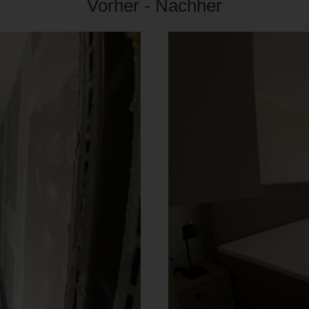
Vorher - Nachher