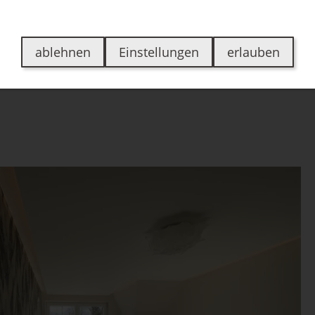
en
Über uns
Jobs
Kontakt
Bewertungen
ablehnen
Einstellungen
erlauben