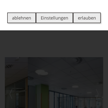
en
Über uns
Jobs
Kontakt
Bewertungen
ablehnen
Einstellungen
erlauben