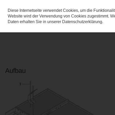
Diese Internetseite verwendet Cookies, um die Funktionalit
Website wird der Verwendung von Cookies zugestimmt. Wei
S 3 CLIQ
Daten erhalten Sie in unserer
Datenschutzerklärung
.
Aufbau