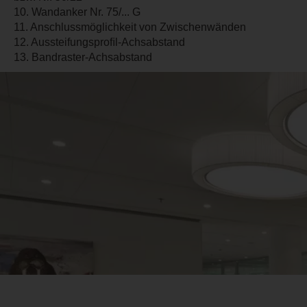
10. Wandanker Nr. 75/... G
11. Anschlussmöglichkeit von Zwischenwänden
12. Aussteifungsproﬁl-Achsabstand
13. Bandraster-Achsabstand