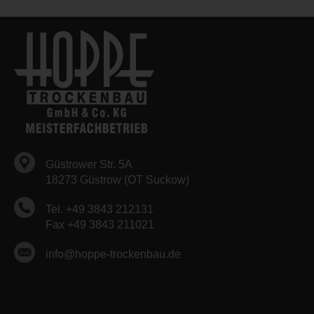
Güstrower Str. 5A
18273 Güstrow (OT Suckow)
Tel. +49 3843 212131
Fax +49 3843 211021
info@hoppe-trockenbau.de