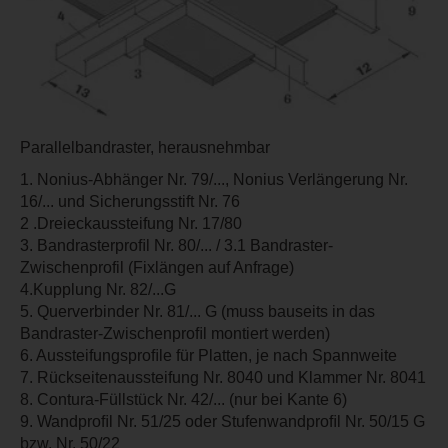
Parallelbandraster, herausnehmbar
1. Nonius-Abhänger Nr. 79/..., Nonius Verlängerung Nr.
16/... und Sicherungsstift Nr. 76
2 .Dreieckaussteifung Nr. 17/80
3. Bandrasterproﬁl Nr. 80/... / 3.1 Bandraster-
Zwischenprofil (Fixlängen auf Anfrage)
4.Kupplung Nr. 82/...G
5. Querverbinder Nr. 81/... G (muss bauseits in das
Bandraster-Zwischenproﬁl montiert werden)
6. Aussteifungsproﬁle für Platten, je nach Spannweite
7. Rückseitenaussteifung Nr. 8040 und Klammer Nr. 8041
8. Contura-Füllstück Nr. 42/... (nur bei Kante 6)
9. Wandproﬁl Nr. 51/25 oder Stufenwandproﬁl Nr. 50/15 G
bzw. Nr. 50/22