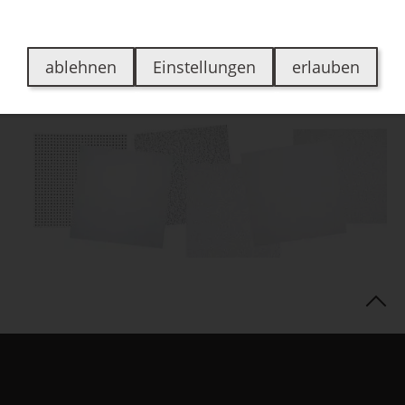
en
Über uns
Jobs
Kontakt
Bewertungen
ablehnen
Einstellungen
erlauben