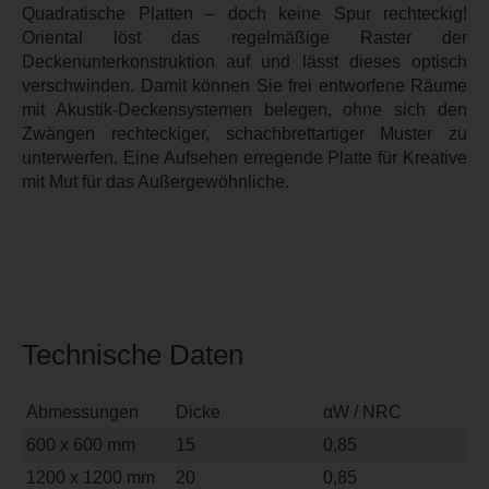
Quadratische Platten – doch keine Spur rechteckig!
Oriental löst das regelmäßige Raster der
Deckenunterkonstruktion auf und lässt dieses optisch
verschwinden. Damit können Sie frei entworfene Räume
mit Akustik-Deckensystemen belegen, ohne sich den
Zwängen rechteckiger, schachbrettartiger Muster zu
unterwerfen. Eine Aufsehen erregende Platte für Kreative
mit Mut für das Außergewöhnliche.
Technische Daten
Abmessungen
Dicke
αW / NRC
600 x 600 mm
15
0,85
1200 x 1200 mm
20
0,85