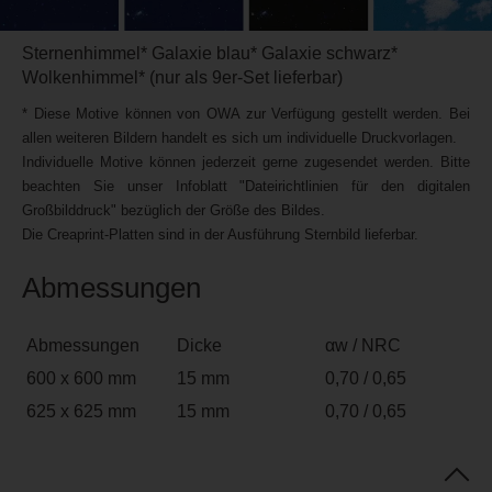
Sternenhimmel* Galaxie blau* Galaxie schwarz*
Wolkenhimmel* (nur als 9er-Set lieferbar)
* Diese Motive können von OWA zur Verfügung gestellt werden. Bei
allen weiteren Bildern handelt es sich um individuelle Druckvorlagen.
Individuelle Motive können jederzeit gerne zugesendet werden. Bitte
beachten Sie unser Infoblatt "Dateirichtlinien für den digitalen
Großbilddruck" bezüglich der Größe des Bildes.
Die Creaprint-Platten sind in der Ausführung Sternbild lieferbar.
Abmessungen
Abmessungen
Dicke
αw / NRC
600 x 600 mm
15 mm
0,70 / 0,65
625 x 625 mm
15 mm
0,70 / 0,65