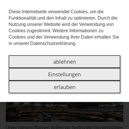
Diese Internetseite verwendet Cookies, um die
Funktionalität und den Inhalt zu optimieren. Durch die
BEDRUCKBARE DECKEN
Nutzung unserer Website wird der Verwendung von
Cookies zugestimmt. Weitere Informationen zu
Cookies und der Verwendung Ihrer Daten erhalten Sie
Individuell bedruckte Deckenplatten
in unserer
Datenschutzerklärung
.
ablehnen
Einstellungen
erlauben
Unter diesem Namen liefern wir bedruckte Deckenplatten