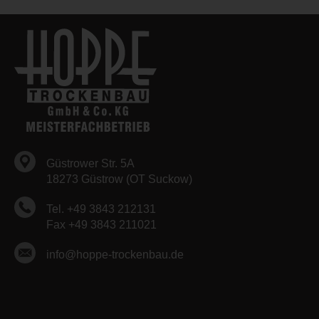
Güstrower Str. 5A
18273 Güstrow (OT Suckow)
Tel. +49 3843 212131
Fax +49 3843 211021
info@hoppe-trockenbau.de